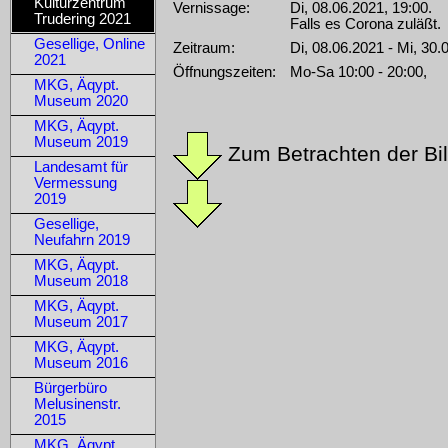
Kulturzentrum
Vernissage:
Di, 08.06.2021, 19:00.
Trudering 2021
Falls es Corona zuläßt.
Gesellige, Online
Zeitraum:
Di, 08.06.2021 - Mi, 30.
2021
Öffnungszeiten:
Mo-Sa 10:00 - 20:00,
MKG, Äqypt.
Museum 2020
MKG, Äqypt.
Museum 2019
Zum Betrachten der Bild
Landesamt für
Vermessung
2019
Gesellige,
Neufahrn 2019
MKG, Äqypt.
Museum 2018
MKG, Äqypt.
Museum 2017
MKG, Äqypt.
Museum 2016
Bürgerbüro
Melusinenstr.
2015
MKG, Äqypt.