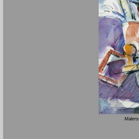
Malers