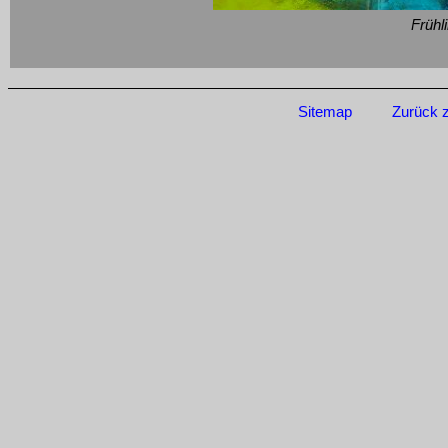
Früh
Sitemap
Zurück 